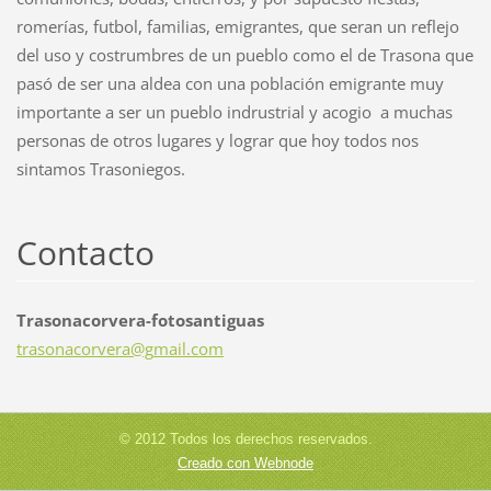
romerías, futbol, familias, emigrantes, que seran un reflejo
del uso y costrumbres de un pueblo como el de Trasona que
pasó de ser una aldea con una población emigrante muy
importante a ser un pueblo indrustrial y acogio a muchas
personas de otros lugares y lograr que hoy todos nos
sintamos Trasoniegos.
Contacto
Trasonacorvera-fotosantiguas
trasonac
orvera@g
mail.com
© 2012 Todos los derechos reservados.
Creado con Webnode