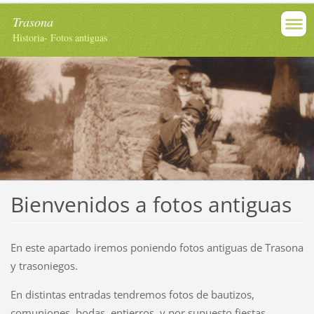
Trasona
Historia- Fotos antiguas
Bienvenidos a fotos antiguas
En este apartado iremos poniendo fotos antiguas de Trasona
y trasoniegos.
En distintas entradas tendremos fotos de bautizos,
comuniones, bodas, entierros, y por supuesto fiestas,