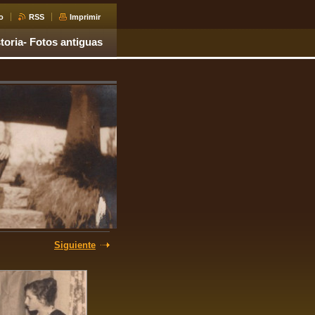
o
RSS
Imprimir
toria- Fotos antiguas
Siguiente