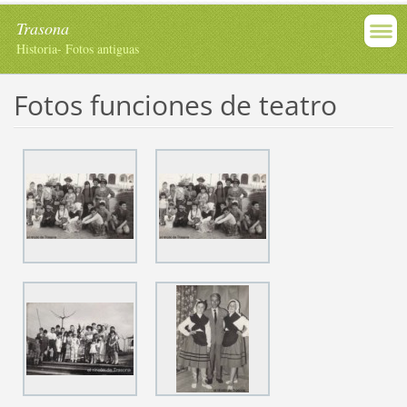
Trasona
Historia- Fotos antiguas
Fotos funciones de teatro